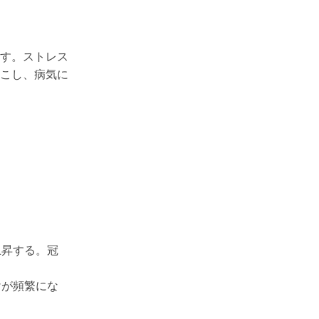
す。ストレス
こし、病気に
上昇する。冠
。
けが頻繁にな