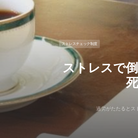
ストレスチェック制度
ストレスで倒
過労がたたるとス