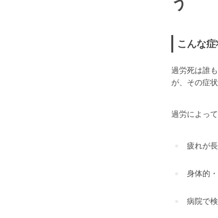
う
こんな症
過労死は誰も
が、その症状
過労によって
疲れが長
身体的・
病院で検