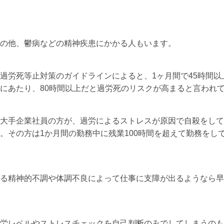
の他、鬱病などの精神疾患にかかる人もいます。
過労死等止対策のガイドラインによると、1ヶ月間で45時間以
にあたり、80時間以上だと過労死のリスクが高まると言われ
大手企業社員の方が、過労によるストレスが原因で自殺をして
。その方は1か月間の勤務中に残業100時間を超えて勤務をし
る精神的不調や体調不良によって仕事に支障が出るようなら早
労レベルやストレスチェックを自己判断のみでしてしまうのも