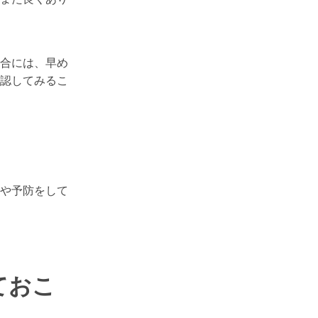
合には、早め
認してみるこ
や予防をして
ておこ