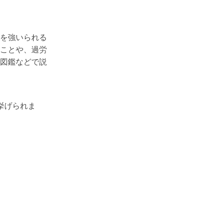
を強いられる
ことや、過労
図鑑などで説
挙げられま