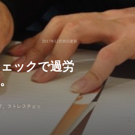
2017年12月30日
更新
チェックで過労
。
す。ストレスチェッ