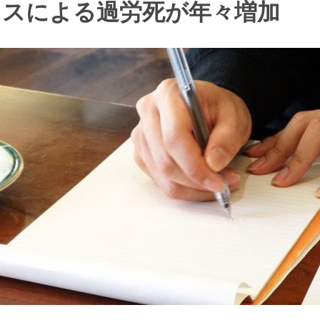
レスによる過労死が年々増加