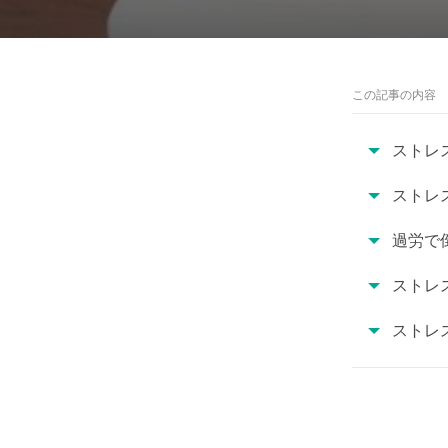
この記事の内容
ストレ
ストレ
過労で
ストレ
ストレ