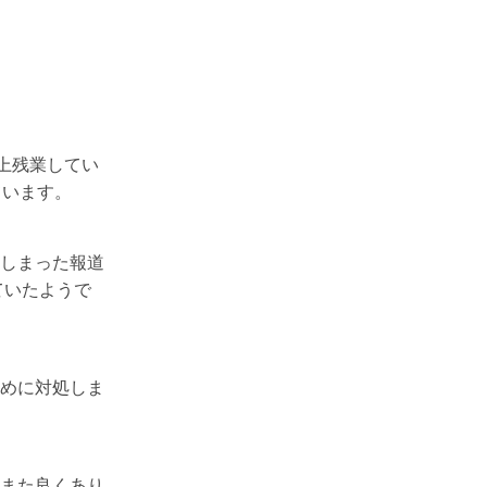
上残業してい
ています。
しまった報道
ていたようで
めに対処しま
また良くあり