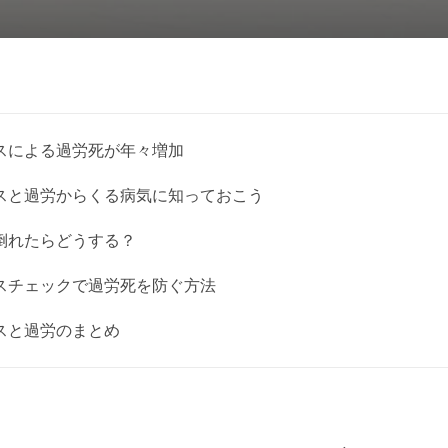
スによる過労死が年々増加
スと過労からくる病気に知っておこう
倒れたらどうする？
スチェックで過労死を防ぐ方法
スと過労のまとめ