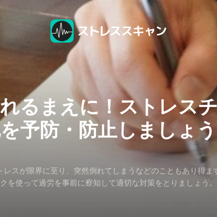
れるまえに！ストレス
死を予防・防止しましょう
トレスが限界に至り、突然倒れてしまうなどのこともあり得ま
クを使って過労を事前に察知して適切な対策をとりましょう。