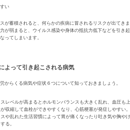
すい
スが蓄積されると、何らかの疾病に冒されるリスクが出てきま
力が弱まると、ウイルス感染や身体の抵抗力低下などを引き起
なってしまいます。
によって引き起こされる病気
労からくる病気や症状６つについて知っておきましょう。
レスレベルが高まるとホルモンバランスも大きく乱れ、血圧も
脈が収縮して血栓ができやすくなり、心筋梗塞が発症しやすい
レスや乱れた生活習慣によって胃が痛くなったり吐き気や胸や
りする。