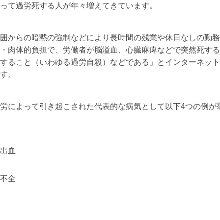
って過労死する人が年々増えてきています。
囲からの暗黙の強制などにより長時間の残業や休日なしの勤務
・肉体的負担で、労働者が脳溢血、心臓麻痺などで突然死する
すること（いわゆる過労自殺）などである」とインターネット
す。
労によって引き起こされた代表的な病気として以下4つの例が
出血
不全