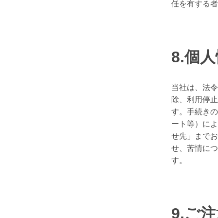
任を有する者
8.個
当社は、法令
除、利用停止
す。手続きの
ート等）によ
せ先」までお
せ、苦情につ
す。
9.ご