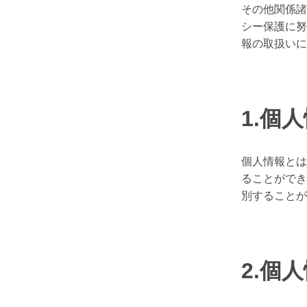
その他関係諸
シー保護に努
報の取扱いに
1.個
個人情報とは
ることができ
別することが
2.個