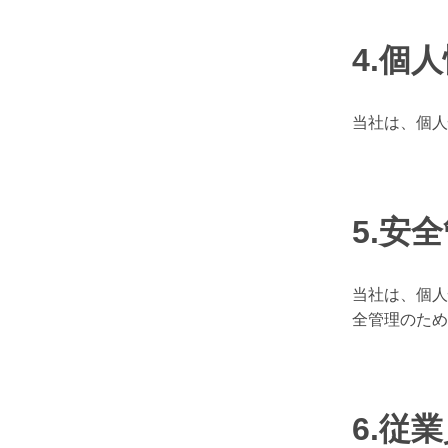
4.個
当社は、個人
5.安
当社は、個人
全管理のため
6.従