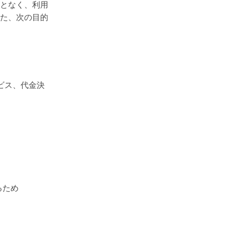
となく、利用
た、次の目的
ビス、代金決
るため