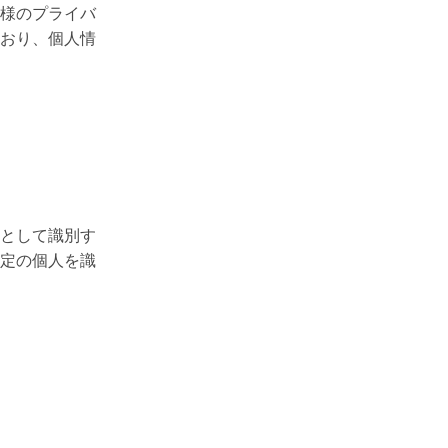
様のプライバ
おり、個人情
として識別す
定の個人を識