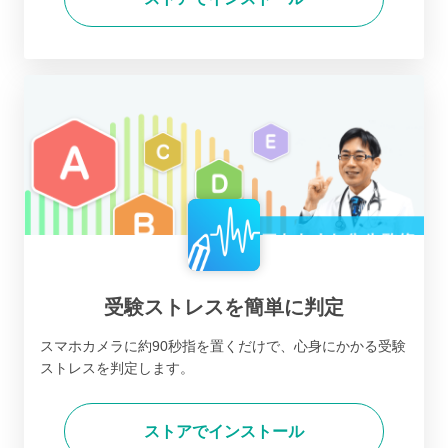
受験ストレスを簡単に判定
スマホカメラに約90秒指を置くだけで、心身にかかる受験
ストレスを判定します。
ストアでインストール