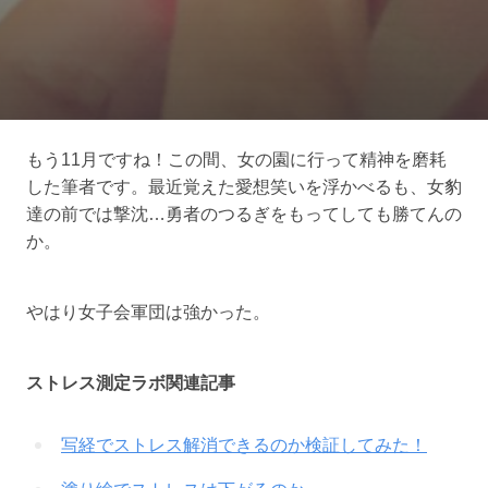
もう11月ですね！この間、女の園に行って精神を磨耗
した筆者です。最近覚えた愛想笑いを浮かべるも、女豹
達の前では撃沈…勇者のつるぎをもってしても勝てんの
か。
やはり女子会軍団は強かった。
ストレス測定ラボ関連記事
写経でストレス解消できるのか検証してみた！