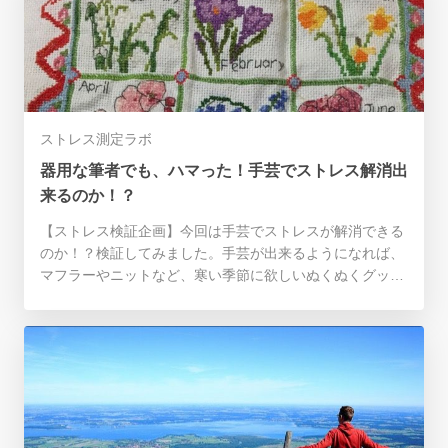
ストレス測定ラボ
器用な筆者でも、ハマった！手芸でストレス解消出
来るのか！？
【ストレス検証企画】今回は手芸でストレスが解消できる
のか！？検証してみました。手芸が出来るようになれば、
マフラーやニットなど、寒い季節に欲しいぬくぬくグッズ
も作れちゃいますよ！