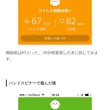
開始前は67 だった。10分程退屈しのぎに回してみま
す。
ハンドスピナーで遊んだ後