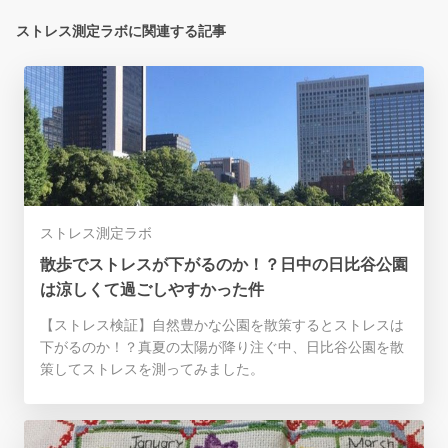
ストレス測定ラボに関連する記事
ストレス測定ラボ
散歩でストレスが下がるのか！？日中の日比谷公園
は涼しくて過ごしやすかった件
【ストレス検証】自然豊かな公園を散策するとストレスは
下がるのか！？真夏の太陽が降り注ぐ中、日比谷公園を散
策してストレスを測ってみました。