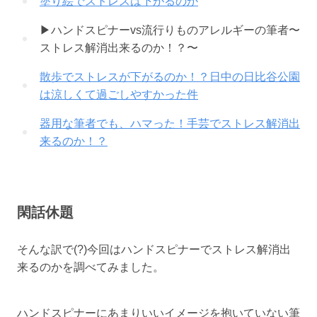
塗り絵でストレスは下がるのか
▶︎ハンドスピナーvs流行りものアレルギーの筆者〜
ストレス解消出来るのか！？〜
散歩でストレスが下がるのか！？日中の日比谷公園
は涼しくて過ごしやすかった件
器用な筆者でも、ハマった！手芸でストレス解消出
来るのか！？
閑話休題
そんな訳で(?)今回はハンドスピナーでストレス解消出
来るのかを調べてみました。
ハンドスピナーにあまりいいイメージを抱いていない筆