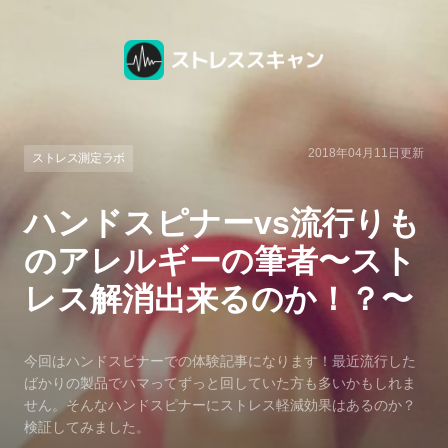
2018年04月11日
更新
ストレス測定ラボ
ハンドスピナーvs流行りも
のアレルギーの筆者〜スト
レス解消出来るのか！？〜
今回はハンドスピナーでの体験記事になります！最近流行した
ばかりの製品でハマってずっと回していた方も多いかもしれま
せん。そんなハンドスピナーにストレス軽減効果はあるのか？
検証してみました。