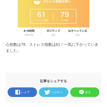
心拍数は79、ストレス指数は61！一気に下がっていき
ました。
記事をシェアする
シェア
つぶやく
送る