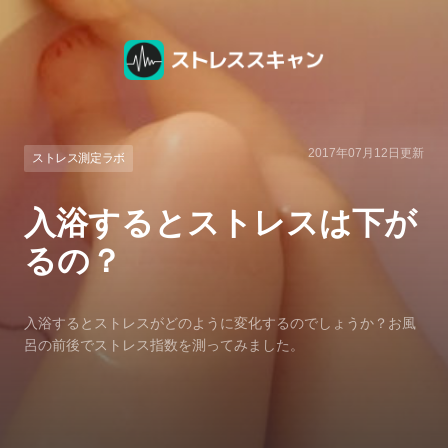
2017年07月12日
更新
ストレス測定ラボ
入浴するとストレスは下が
るの？
入浴するとストレスがどのように変化するのでしょうか？お風
呂の前後でストレス指数を測ってみました。