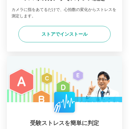
カメラに指をあてるだけで、心拍数の変化からストレスを
測定します。
ストアでインストール
受験ストレスを簡単に判定