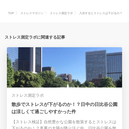
TOP
ストレスマガジン
ストレス測定ラボ
入浴するとストレスは下がるの？
ストレス測定ラボに関連する記事
ストレス測定ラボ
散歩でストレスが下がるのか！？日中の日比谷公園
は涼しくて過ごしやすかった件
【ストレス検証】自然豊かな公園を散策するとストレスは
下がるのか！？真夏の太陽が降り注ぐ中、日比谷公園を散