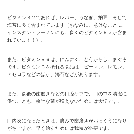
ビタミンＢ２であれば、レバー、うなぎ、納豆、そして
海苔に多く含まれています（ちなみに、意外なことに、
インスタントラーメンにも、多くのビタミンＢ２が含ま
れています！）。
また、ビタミンＢ６は、にんにく、とうがらし、まぐろ
です。ビタミンＣを摂れる食品は、ピーマン、レモン、
アセロラなどのほか、海苔などがあります。
また、食後の歯磨きなどの口腔ケアで、口の中を清潔に
保つことも、余計な菌が増えないためには大切です。
口内炎になったときは、痛みで歯磨きがおっくうになり
がちですが、早く治すためには我慢が必要です。