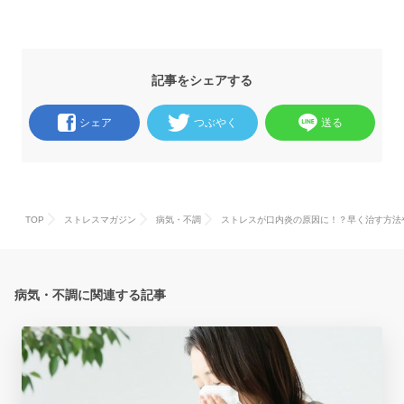
記事をシェアする
シェア
つぶやく
送る
TOP
ストレスマガジン
病気・不調
ストレスが口内炎の原因に！？早く治す方法
病気・不調に関連する記事