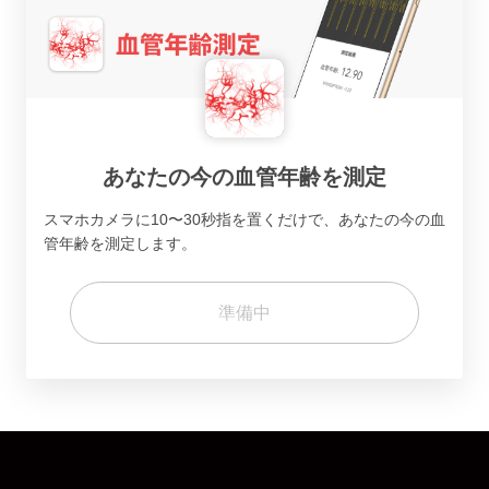
あなたの今の血管年齢を測定
スマホカメラに10〜30秒指を置くだけで、あなたの今の血
管年齢を測定します。
準備中