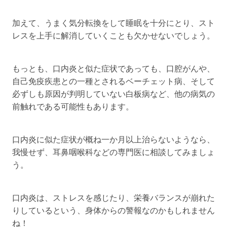
加えて、うまく気分転換をして睡眠を十分にとり、スト
レスを上手に解消していくことも欠かせないでしょう。
もっとも、口内炎と似た症状であっても、口腔がんや、
自己免疫疾患との一種とされるベーチェット病、そして
必ずしも原因が判明していない白板病など、他の病気の
前触れである可能性もあります。
口内炎に似た症状が概ね一か月以上治らないようなら、
我慢せず、耳鼻咽喉科などの専門医に相談してみましょ
う。
口内炎は、ストレスを感じたり、栄養バランスが崩れた
りしているという、身体からの警報なのかもしれません
ね！