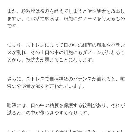
また、顆粒球は役割を終えてしまうと活性酸素を放出し
ますが、この活性酸素は、細胞にダメージを与えるもの
です。
つまり、ストレスによって口の中の細菌の環境やバラン
スが乱れ、その上口の中の細胞にもダメージが加わるこ
とから、抵抗力が弱まることになります。
さらに、ストレスで自律神経のバランスが崩れると、唾
液の分泌量が減ると言われています。
唾液には、口の中の粘膜を保護する役割があり、それが
減ると口の中が傷つきやすくなります。
このように、ストレスで抵抗力が弱まると、ちょっとし