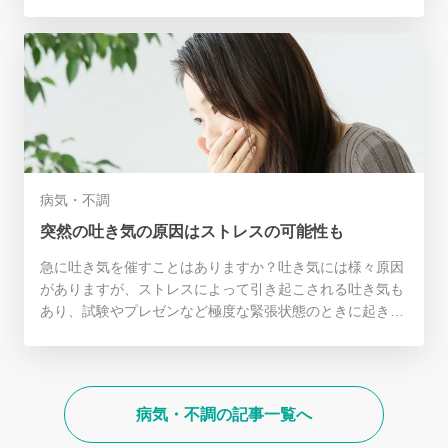
には、無理な食事制限や、仕事などのストレスで痩せてし
まうこともありますよね？でも、ストレスでの激やせに
は、実は深刻な影響も？！そこでストレスと激やせの関係
について紹介します。
病気・不調
突然の吐き気の原因はストレスの可能性も
急に吐き気を催すことはありますか？吐き気には様々原因
がありますが、ストレスによって引き起こされる吐き気も
あり、試験やプレゼンなど極度な緊張状態のときに起きる
可能性があります。ストレスによる吐き気のメカニズムと
対策をご紹介します！
病気・不調の記事一覧へ