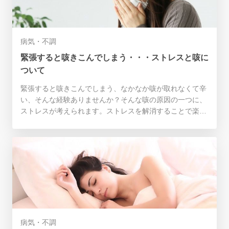
病気・不調
緊張すると咳きこんでしまう・・・ストレスと咳に
ついて
緊張すると咳きこんでしまう、なかなか咳が取れなくて辛
い、そんな経験ありませんか？そんな咳の原因の一つに、
ストレスが考えられます。ストレスを解消することで楽に
なることもある一方、咳を放置してさらに深刻な病気にか
かることも！そこで、咳とストレスの関係と、咳への対策
について紹介します！
病気・不調