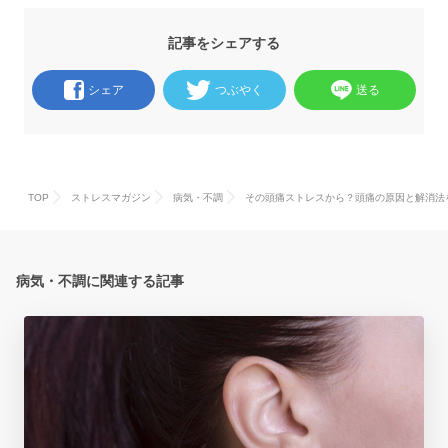
記事をシェアする
シェア
つぶやく
送る
TOP
ストレスマガジン
病気・不調
その頭痛ストレスから？頭痛の原因と解消法
病気・不調に関連する記事