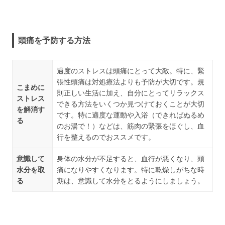
頭痛を予防する方法
過度のストレスは頭痛にとって大敵。特に、緊
張性頭痛は対処療法よりも予防が大切です。規
こまめに
則正しい生活に加え、自分にとってリラックス
ストレス
できる方法をいくつか見つけておくことが大切
を解消す
です。特に適度な運動や入浴（できればぬるめ
る
のお湯で！）などは、筋肉の緊張をほぐし、血
行を整えるのでおススメです。
意識して
身体の水分が不足すると、血行が悪くなり、頭
水分を取
痛になりやすくなります。特に乾燥しがちな時
る
期は、意識して水分をとるようにしましょう。