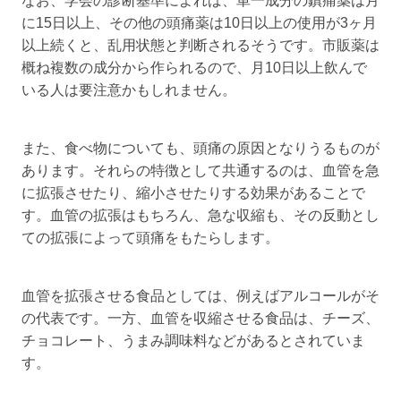
なお、学会の診断基準によれば、単一成分の鎮痛薬は月
に15日以上、その他の頭痛薬は10日以上の使用が3ヶ月
以上続くと、乱用状態と判断されるそうです。市販薬は
概ね複数の成分から作られるので、月10日以上飲んで
いる人は要注意かもしれません。
また、食べ物についても、頭痛の原因となりうるものが
あります。それらの特徴として共通するのは、血管を急
に拡張させたり、縮小させたりする効果があることで
す。血管の拡張はもちろん、急な収縮も、その反動とし
ての拡張によって頭痛をもたらします。
血管を拡張させる食品としては、例えばアルコールがそ
の代表です。一方、血管を収縮させる食品は、チーズ、
チョコレート、うまみ調味料などがあるとされていま
す。