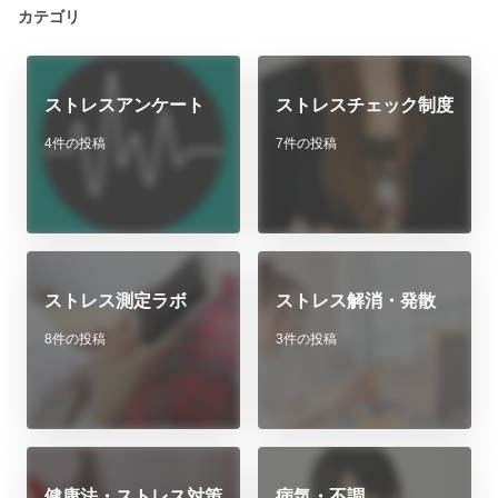
カテゴリ
ストレスアンケート
ストレスチェック制度
4件の投稿
7件の投稿
ストレス測定ラボ
ストレス解消・発散
8件の投稿
3件の投稿
健康法・ストレス対策
病気・不調