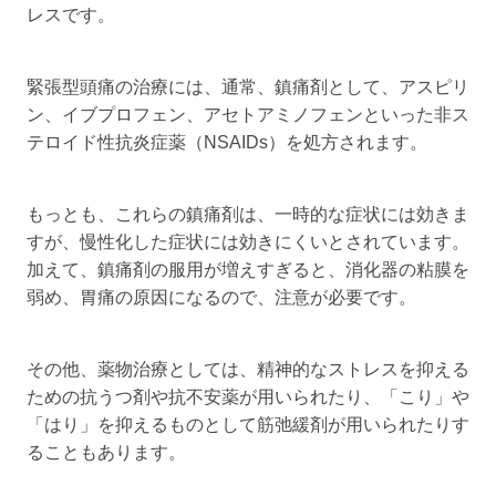
レスです。
緊張型頭痛の治療には、通常、鎮痛剤として、アスピリ
ン、イブプロフェン、アセトアミノフェンといった非ス
テロイド性抗炎症薬（NSAIDs）を処方されます。
もっとも、これらの鎮痛剤は、一時的な症状には効きま
すが、慢性化した症状には効きにくいとされています。
加えて、鎮痛剤の服用が増えすぎると、消化器の粘膜を
弱め、胃痛の原因になるので、注意が必要です。
その他、薬物治療としては、精神的なストレスを抑える
ための抗うつ剤や抗不安薬が用いられたり、「こり」や
「はり」を抑えるものとして筋弛緩剤が用いられたりす
ることもあります。