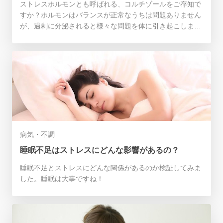
ストレスホルモンとも呼ばれる、コルチゾールをご存知で
すか？ホルモンはバランスが正常なうちは問題ありません
が、過剰に分泌されると様々な問題を体に引き起こしま
す。今回は交感神経を刺激するコルチゾールについてまと
めました。
病気・不調
睡眠不足はストレスにどんな影響があるの？
睡眠不足とストレスにどんな関係があるのか検証してみま
した。睡眠は大事ですね！