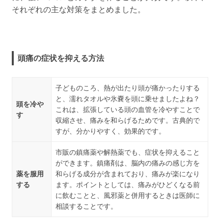
それぞれの主な対策をまとめました。
頭痛の症状を抑える方法
子どものころ、熱が出たり頭が痛かったりする
と、濡れタオルや氷嚢を頭に乗せましたよね？
頭を冷や
これは、拡張している頭の血管を冷やすことで
す
収縮させ、痛みを和らげるためです。古典的で
すが、分かりやすく、効果的です。
市販の鎮痛薬や解熱薬でも、症状を抑えること
ができます。鎮痛剤は、脳内の痛みの感じ方を
薬を服用
和らげる成分が含まれており、痛みが楽になり
する
ます。ポイントとしては、痛みがひどくなる前
に飲むことと、風邪薬と併用するときは医師に
相談することです。