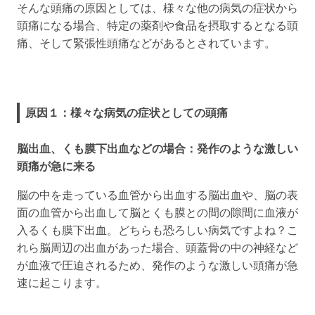
そんな頭痛の原因としては、様々な他の病気の症状から
頭痛になる場合、特定の薬剤や食品を摂取するとなる頭
痛、そして緊張性頭痛などがあるとされています。
原因１：様々な病気の症状としての頭痛
脳出血、くも膜下出血などの場合：発作のような激しい
頭痛が急に来る
脳の中を走っている血管から出血する脳出血や、脳の表
面の血管から出血して脳とくも膜との間の隙間に血液が
入るくも膜下出血。どちらも恐ろしい病気ですよね？こ
れら脳周辺の出血があった場合、頭蓋骨の中の神経など
が血液で圧迫されるため、発作のような激しい頭痛が急
速に起こります。