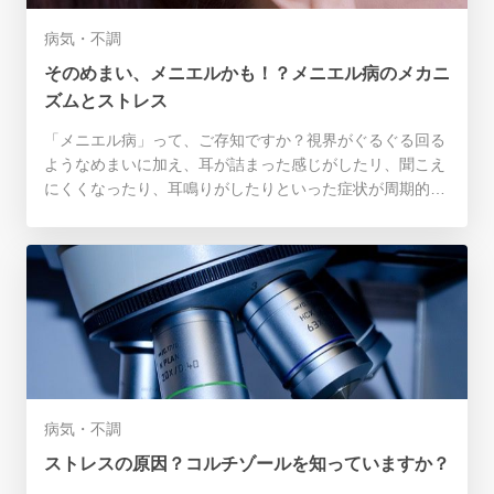
病気・不調
そのめまい、メニエルかも！？メニエル病のメカニ
ズムとストレス
「メニエル病」って、ご存知ですか？視界がぐるぐる回る
ようなめまいに加え、耳が詰まった感じがしたリ、聞こえ
にくくなったり、耳鳴りがしたりといった症状が周期的に
やってくる、厄介な病気です。そこで今回は、メニエル病
のメカニズムとストレスについて、紹介します。
病気・不調
ストレスの原因？コルチゾールを知っていますか？