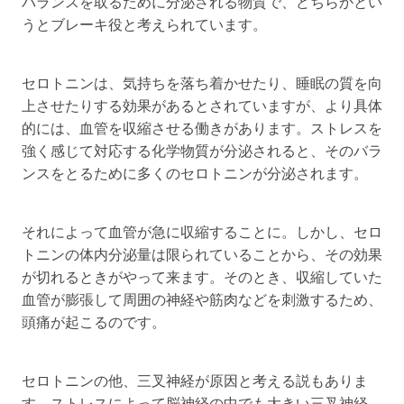
バランスを取るために分泌される物質で、どちらかとい
うとブレーキ役と考えられています。
セロトニンは、気持ちを落ち着かせたり、睡眠の質を向
上させたりする効果があるとされていますが、より具体
的には、血管を収縮させる働きがあります。ストレスを
強く感じて対応する化学物質が分泌されると、そのバラ
ンスをとるために多くのセロトニンが分泌されます。
それによって血管が急に収縮することに。しかし、セロ
トニンの体内分泌量は限られていることから、その効果
が切れるときがやって来ます。そのとき、収縮していた
血管が膨張して周囲の神経や筋肉などを刺激するため、
頭痛が起こるのです。
セロトニンの他、三叉神経が原因と考える説もありま
す。ストレスによって脳神経の中でも大きい三叉神経