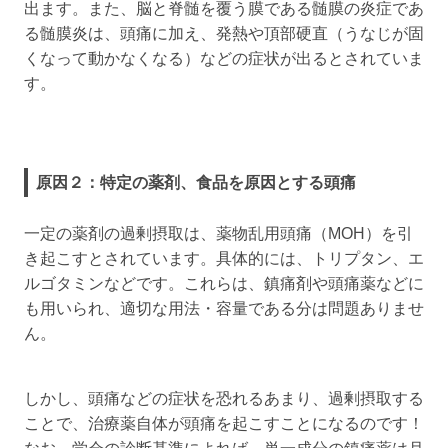
出ます。また、脳と脊髄を覆う膜である髄膜の炎症であ
る髄膜炎は、頭痛に加え、発熱や頂部硬直（うなじが固
くなって動かなくなる）などの症状が出るとされていま
す。
原因２：特定の薬剤、食品を原因とする頭痛
一定の薬剤の過剰摂取は、薬物乱用頭痛（MOH）を引
き起こすとされています。具体的には、トリプタン、エ
ルゴタミンなどです。これらは、鎮痛剤や頭痛薬などに
も用いられ、適切な用法・容量である分は問題ありませ
ん。
しかし、頭痛などの症状を恐れるあまり、過剰摂取する
ことで、治療薬自体が頭痛を起こすことになるのです！