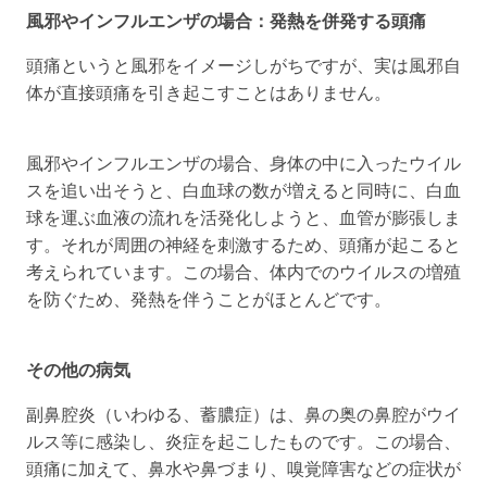
風邪やインフルエンザの場合：発熱を併発する頭痛
頭痛というと風邪をイメージしがちですが、実は風邪自
体が直接頭痛を引き起こすことはありません。
風邪やインフルエンザの場合、身体の中に入ったウイル
スを追い出そうと、白血球の数が増えると同時に、白血
球を運ぶ血液の流れを活発化しようと、血管が膨張しま
す。それが周囲の神経を刺激するため、頭痛が起こると
考えられています。この場合、体内でのウイルスの増殖
を防ぐため、発熱を伴うことがほとんどです。
その他の病気
副鼻腔炎（いわゆる、蓄膿症）は、鼻の奥の鼻腔がウイ
ルス等に感染し、炎症を起こしたものです。この場合、
頭痛に加えて、鼻水や鼻づまり、嗅覚障害などの症状が