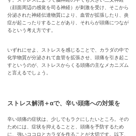
（顔面周辺の感覚を司る神経）が刺激を受け、そこから
分泌された神経伝達物質により、血管が拡張したり、炎
症が起こったりすることがあり、それらが頭痛につなが
るという考え方です。
いずれにせよ、ストレスを感じることで、カラダの中で
化学物質が分泌されて血管を拡張させ、頭痛を引き起こ
すというのが、ストレスからくる頭痛の主なメカニズム
と言えるでしょう。
ストレス解消＋αで、辛い頭痛への対策を
辛い頭痛の症状は、少しでもラクにしたいところ。その
ためには、症状を抑えることと、頭痛を予防するため
に、強いココロとカラダを作ることが大切です。以下、