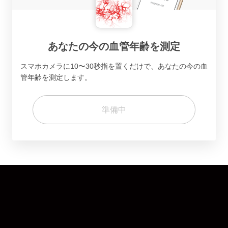
あなたの今の血管年齢を測定
スマホカメラに10〜30秒指を置くだけで、あなたの今の血
管年齢を測定します。
準備中