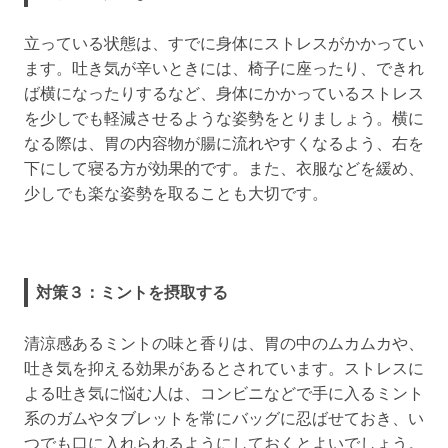
立っている状態は、すでに身体にストレスがかかってい
ます。吐き気が辛いときには、椅子に座ったり、できれ
ば横になったりするなど、身体にかかっているストレス
を少しでも軽減させるような姿勢をとりましょう。横に
なる際は、胃の内容物が腸に流れやすくなるよう、右を
下にして寝る方が効果的です。また、衣服などを緩め、
少しでも楽な姿勢を取ることも大切です。
対策３：ミントを摂取する
清涼感あるミントの味と香りは、胃の中のムカムカや、
吐き気を抑える効果があるとされています。ストレスに
よる吐き気に悩む人は、コンビニなどで手に入るミント
系のガムやタブレットを常にバッグに忍ばせておき、い
つでも口に入れられるようにしておくとよいでしょう。