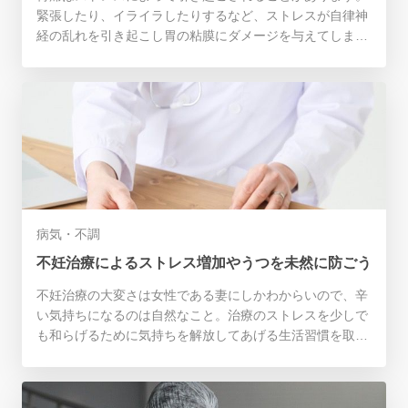
緊張したり、イライラしたりするなど、ストレスが自律神
経の乱れを引き起こし胃の粘膜にダメージを与えてしまう
のです。今回はストレス性胃痛について詳しく解説してい
きます。
病気・不調
不妊治療によるストレス増加やうつを未然に防ごう
不妊治療の大変さは女性である妻にしかわからいので、辛
い気持ちになるのは自然なこと。治療のストレスを少しで
も和らげるために気持ちを解放してあげる生活習慣を取り
入れてください。また精神的に辛すぎる場合はとにかく休
息をとるように。