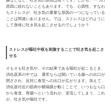
娠などなど、吐き気の原因は様々です。しかも、一つの
原因に絞れないこともあります。でも、心因性、すなわ
ちストレスが、吐き気の重要な原因の一つになっている
ことは間違いありません。では、ストレスはどのように
して身体に吐き気を起こさせるのでしょうか？
ストレスが嘔吐中枢を刺激することで吐き気を起こさ
せる
そもそも吐き気や、その結果である嘔吐が起こるとき、
消化器系の中では、通常ならば開いている腸への出口が
閉ざされ、反対に食堂への出口が広がります。加えて、
消化器付近の筋肉や横隔膜が動くことで、いつもなら口
から食道、胃腸へという流れが、逆流してしまう、これ
が、吐き気や嘔吐です。