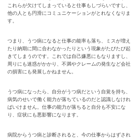
これらが欠けてしまっていると仕事もしづらいですし、
他の人とも円滑にコミュニケーションがとれなくなりま
す。
つまり、うつ病になると仕事の能率も落ち、ミスが増え
たり納期に間に合わなかったりという現象がたびたび起
きてしまうのです。これでは自己嫌悪にもなりますし、
周りにも迷惑がかかり、不満やクレームの発生など会社
の損害にも発展しかねません。
うつ病になったら、自分がうつ病だという自覚を持ち、
病気のせいで働く能力が落ちているのだと認識しなけれ
ばいけません。仕事の能力が落ちると自分も不安にな
り、症状にも悪影響になります。
病院からうつ病と診断されると、今の仕事からはずされ