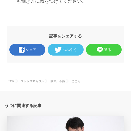
も働き方に気をつけてください。
記事をシェアする
シェア
つぶやく
送る
TOP
ストレスマガジン
病気・不調
こころ
うつに関連する記事