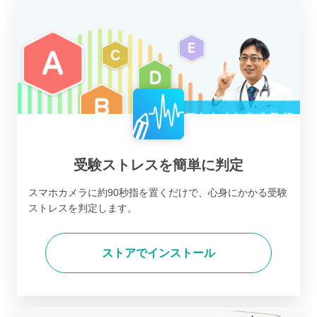
受験ストレスを簡単に判定
スマホカメラに約90秒指を置くだけで、心身にかかる受験
ストレスを判定します。
ストアでインストール