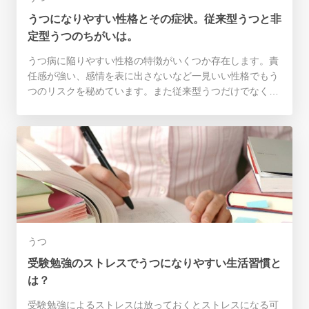
うつになりやすい性格とその症状。従来型うつと非
定型うつのちがいは。
うつ病に陥りやすい性格の特徴がいくつか存在します。責
任感が強い、感情を表に出さないなど一見いい性格でもう
つのリスクを秘めています。また従来型うつだけでなく、
一見うつとは見えない非定型うつという症状もあるので、
詳しく知っておきましょう。
うつ
受験勉強のストレスでうつになりやすい生活習慣と
は？
受験勉強によるストレスは放っておくとストレスになる可