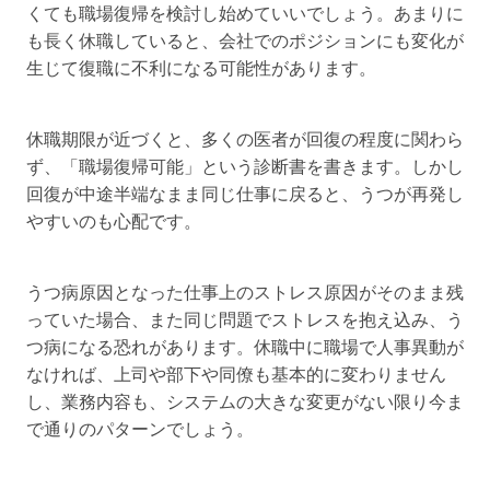
くても職場復帰を検討し始めていいでしょう。あまりに
も長く休職していると、会社でのポジションにも変化が
生じて復職に不利になる可能性があります。
休職期限が近づくと、多くの医者が回復の程度に関わら
ず、「職場復帰可能」という診断書を書きます。しかし
回復が中途半端なまま同じ仕事に戻ると、うつが再発し
やすいのも心配です。
うつ病原因となった仕事上のストレス原因がそのまま残
っていた場合、また同じ問題でストレスを抱え込み、う
つ病になる恐れがあります。休職中に職場で人事異動が
なければ、上司や部下や同僚も基本的に変わりません
し、業務内容も、システムの大きな変更がない限り今ま
で通りのパターンでしょう。