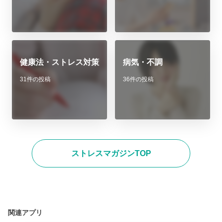
健康法・ストレス対策
病気・不調
31件の投稿
36件の投稿
ストレスマガジンTOP
関連アプリ