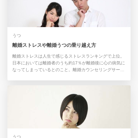
うつ
離婚ストレスや離婚うつの乗り越え方
離婚ストレスは人生で感じるストレスランキングで上位。
日本においては離婚者のうち約17％が離婚後に心の病気に
なってしまっているとのこと。離婚カウンセリングサービ
ス利用するなど気の持ちようを変化させる働きかけを実践
してください。
うつ