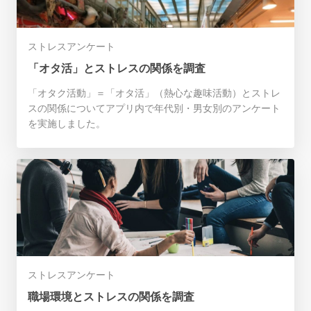
ストレスアンケート
「オタ活」とストレスの関係を調査
「オタク活動」＝「オタ活」（熱心な趣味活動）とストレ
スの関係についてアプリ内で年代別・男女別のアンケート
を実施しました。
ストレスアンケート
職場環境とストレスの関係を調査