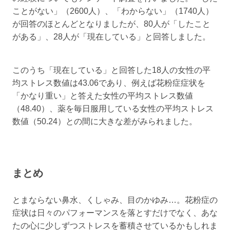
ことがない」（2600人）、「わからない」（1740人）
が回答のほとんどとなりましたが、80人が「したこと
がある」、28人が「現在している」と回答しました。
このうち「現在している」と回答した18人の女性の平
均ストレス数値は43.06であり、例えば花粉症症状を
「かなり重い」と答えた女性の平均ストレス数値
（48.40）、薬を毎日服用している女性の平均ストレス
数値（50.24）との間に大きな差がみられました。
まとめ
とまならない鼻水、くしゃみ、目のかゆみ…。花粉症の
症状は日々のパフォーマンスを落とすだけでなく、あな
たの心に少しずつストレスを蓄積させているかもしれま