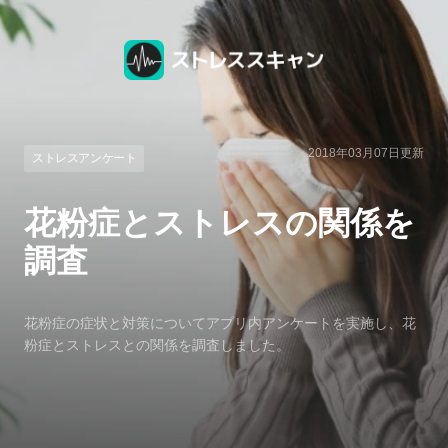
2018年03月07日
更新
ストレスアンケート
花粉症とストレスの関係を
調査
花粉症の症状と対策についてアプリ内アンケートを実施し、花
粉症とストレスとの関係を調査しました。