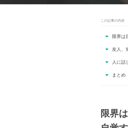
この記事の内容
限界は
友人、
人に話
まとめ
限界