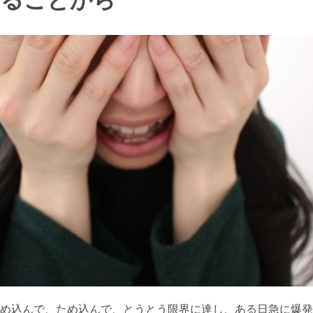
することから
め込んで、ため込んで、とうとう限界に達し、ある日急に爆発