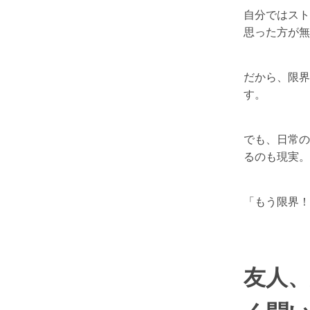
自分ではスト
思った方が無
だから、限界
す。
でも、日常の
るのも現実。
「もう限界！
友人