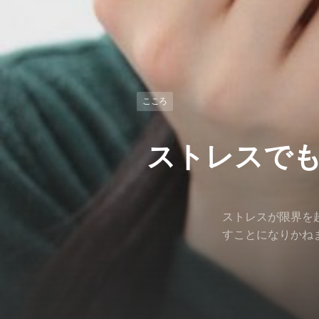
こころ
ストレスで
ストレスが限界を
すことになりかね