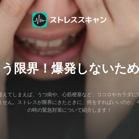
もう限界！爆発しないため
超えてしまえば、うつ病や、心筋梗塞など、ココロやカラダに
ません。ストレスが限界にきたときに、何をすればいいのか。
の時の緊急対策について紹介します！