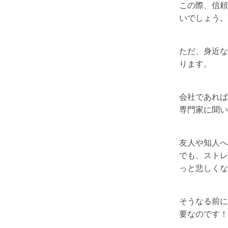
この際、信頼
いでしょう。
ただ、身近な
ります。
会社であれば
専門家に聞い
友人や知人へ
でも、ストレ
っと悲しくな
そうなる前に
要なのです！