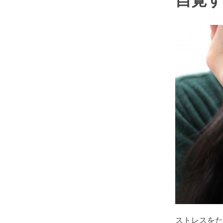
自覚
ストレスをた