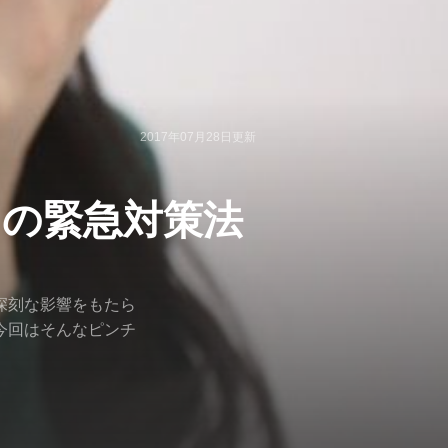
2017年07月28日
更新
の緊急対策法
深刻な影響をもたら
今回はそんなピンチ