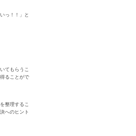
いっ！！」と
いてもらうこ
得ることがで
を整理するこ
決へのヒント