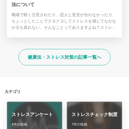
法について
職場で軽く注意されたり、恋人と意見が合わなかったり、
ちょっとしたことでクヨクヨしてストレスを感じてなかな
か立ち直れない、そんなことってありますよね？ストレス
に強くなりたい、そんな気持ちに応えるため、ストレス耐
性を身につける方法について紹介します。
健康法・ストレス対策の記事一覧へ
カテゴリ
ストレスアンケート
ストレスチェック制度
4件の投稿
7件の投稿