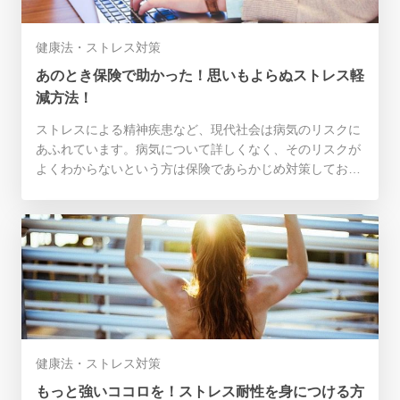
健康法・ストレス対策
あのとき保険で助かった！思いもよらぬストレス軽
減方法！
ストレスによる精神疾患など、現代社会は病気のリスクに
あふれています。病気について詳しくなく、そのリスクが
よくわからないという方は保険であらかじめ対策しておく
ことも手でしょう。保険はいざという時に頼りになるとと
もに、日常でも安心感を与えてくれる便利な制度です。保
険によってストレスが軽減できるかもしれません。
健康法・ストレス対策
もっと強いココロを！ストレス耐性を身につける方