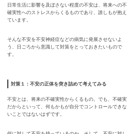
日常生活に影響を及ぼさない程度の不安は、将来への不
確実性へのストレスからくるものであり、誰しもが抱え
ています。
そんな不安を不安神経症などの病気に発展させないよ
う、日ごろから意識して対策をとっておきたいもので
す。
対策１：不安の正体を突き詰めて考えてみる
不安とは、将来の不確実性からくるもの。でも、不確実
だからといって、何もかもが自分でコントロールできな
いことではないはずです。
何に対して不安を持っているのか、そして、不安に対し