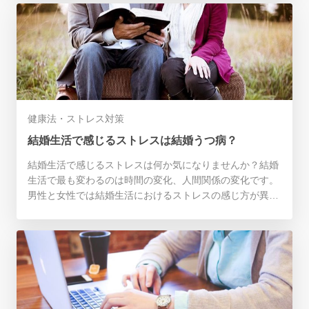
健康法・ストレス対策
結婚生活で感じるストレスは結婚うつ病？
結婚生活で感じるストレスは何か気になりませんか？結婚
生活で最も変わるのは時間の変化、人間関係の変化です。
男性と女性では結婚生活におけるストレスの感じ方が異な
ります。ストレスを感じているのであれば先ずはお互いが
感じているストレスを打ち明けることから始めましょう。