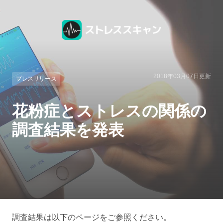
2018年03月07日
更新
プレスリリース
花粉症とストレスの関係の
調査結果を発表
調査結果は以下のページをご参照ください。