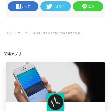
シェア
つぶやく
送る
TOP
ニュース
花粉症とストレスの関係の調査結果を発表
関連アプリ