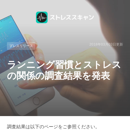
2018年03月03日
更新
プレスリリース
ランニング習慣とストレス
の関係の調査結果を発表
調査結果は以下のページをご参照ください。