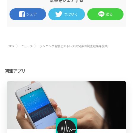
記事をシェアする
シェア
つぶやく
送る
TOP
ニュース
ランニング習慣とストレスの関係の調査結果を発表
関連アプリ