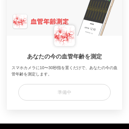
あなたの今の血管年齢を測定
スマホカメラに10〜30秒指を置くだけで、あなたの今の血
管年齢を測定します。
準備中