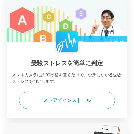
受験ストレスを簡単に判定
スマホカメラに約90秒指を置くだけで、心身にかかる受験
ストレスを判定します。
ストアでインストール