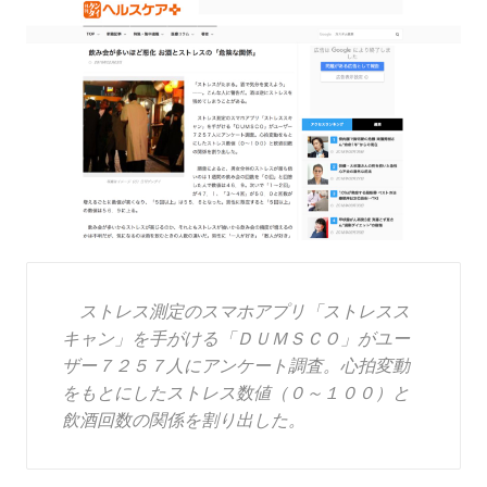
ストレス測定のスマホアプリ「ストレスス
キャン」を手がける「ＤＵＭＳＣＯ」がユー
ザー７２５７人にアンケート調査。心拍変動
をもとにしたストレス数値（０～１００）と
飲酒回数の関係を割り出した。