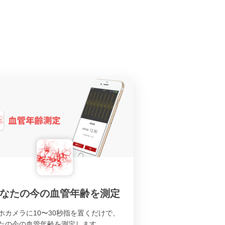
なたの今の血管年齢を測定
ホカメラに10〜30秒指を置くだけで、
たの今の血管年齢を測定します。