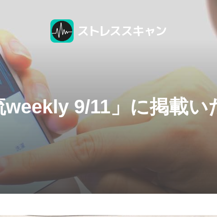
eekly 9/11」に掲