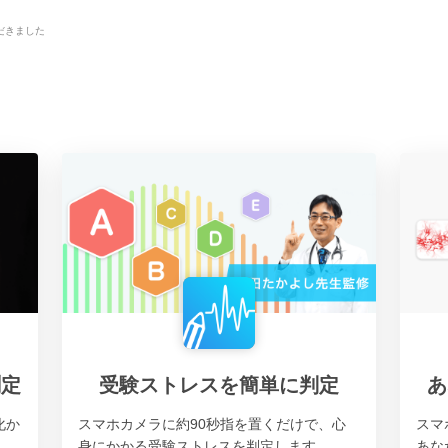
ただきました
測定
受験ストレスを簡単に判定
あ
化か
スマホカメラに約90秒指を置くだけで、心
スマ
身にかかる受験ストレスを判定します。
あな