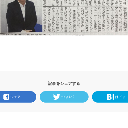
記事をシェアする
シェア
つぶやく
はてぶ