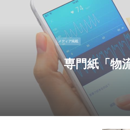
メディア掲載
専門紙「物流w