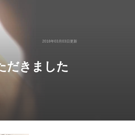
2018年03月03日
更新
載いただきました