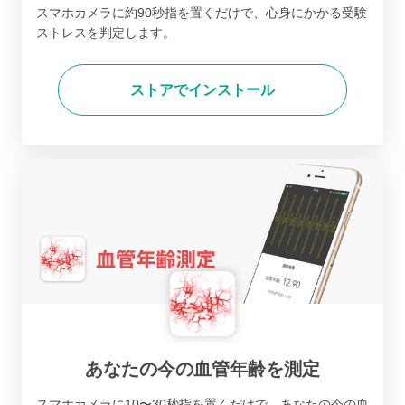
スマホカメラに約90秒指を置くだけで、心身にかかる受験
ストレスを判定します。
ストアでインストール
あなたの今の血管年齢を測定
スマホカメラに10〜30秒指を置くだけで、あなたの今の血